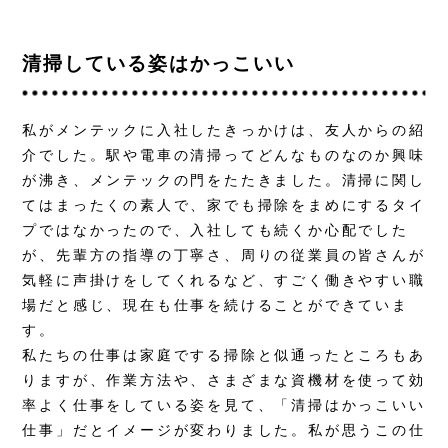
清掃している姿はかっこいい
私がメンテックに入社したきっかけは、友人からの紹
介でした。駅や電車の清掃ってどんなものなのか興味
が沸き、メンテックの門をたたきました。清掃に関し
てはまったくの素人で、家でも掃除をまめにするタイ
プではなかったので、入社しても続くか心配でした
が、先輩方の指導の丁寧さ、周りの従業員の皆さんが
気軽に声掛けをしてくれるなど、すごく働きやすい職
場だと感じ、現在も仕事を続けることができていま
す。
私たちの仕事は家庭でする掃除と似通ったところもあ
りますが、作業方法や、さまざまな資機材を使って効
率よく仕事をしている姿を見て、「清掃はかっこいい
仕事」だとイメージが変わりました。私が思うこの仕