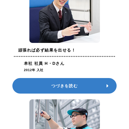
頑張れば必ず結果を出せる！
本社 社員 H・Dさん
2012年 入社
つづきを読む