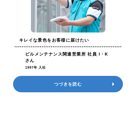
キレイな景色を
お客様に届けたい
ビルメンテナンス関連営業所 社員 I・K
さん
1997年 入社
つづきを読む