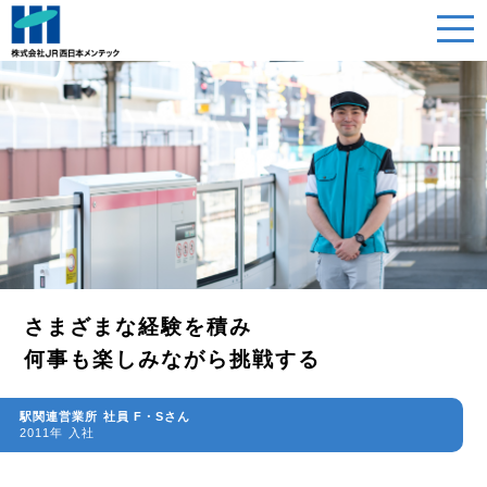
さまざまな経験を積み
何事も楽しみながら挑戦する
駅関連営業所 社員 F・Sさん
2011年 入社