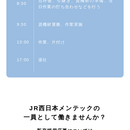
点呼後、引継ぎ、資機材の準備、当
8:30
日作業の打ち合わせなどを行う
9:30
資機材運搬、作業実施
13:00
作業、片付け
17:00
退社
JR西日本メンテックの
一員として働きませんか？