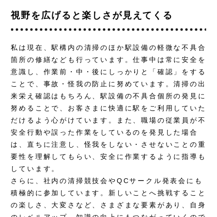
視野を広げると楽しさが見えてくる
私は現在、駅構内の清掃のほか駅設備の軽微な不具合
箇所の修繕なども行っています。仕事中は常に安全を
意識し、作業前・中・後にしっかりと「確認」をする
ことで、事故・怪我の防止に努めています。清掃の出
来栄え確認はもちろん、駅設備の不具合個所の発見に
努めることで、お客さまに快適に駅をご利用していた
だけるよう心がけています。また、職場の従業員が不
安全行動や誤った作業をしているのを発見した場合
は、直ちに注意し、怪我をしない・させないことの重
要性を理解してもらい、安全に作業するように指導も
しています。
さらに、社内の清掃競技会やQCサークル発表会にも
積極的に参加しています。新しいことへ挑戦すること
の楽しさ、大変さなど、さまざまな要素があり、自身
のレベルアップ、知識の向上にもつながっていくので