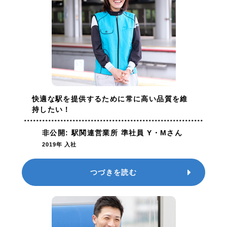
快適な駅を提供するために
常に高い品質を維
持したい！
非公開: 駅関連営業所 準社員 Y・Mさん
2019年 入社
つづきを読む